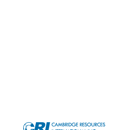
om
USEFUL LINKS